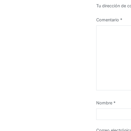
Tu dirección de c
Comentario
*
Nombre
*
Correo electróni