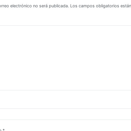
orreo electrónico no será publicada.
Los campos obligatorios est
co
*