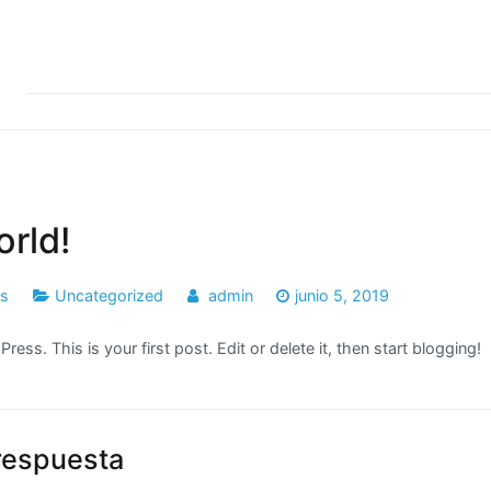
orld!
os
Uncategorized
admin
junio 5, 2019
ss. This is your first post. Edit or delete it, then start blogging!
respuesta