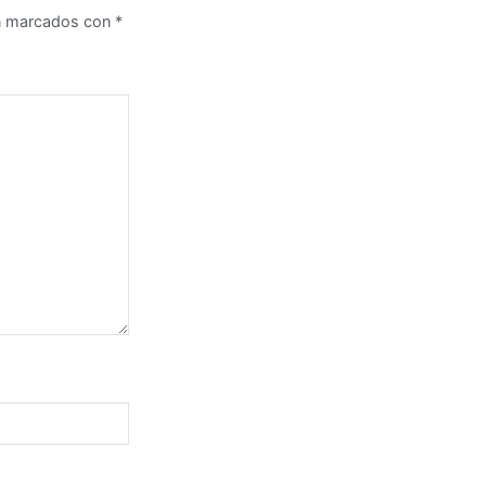
án marcados con
*